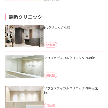
最新クリニック
MJクリニック札幌
北海道
いびきメディカルクリニック 福岡院
福岡県
いびきメディカルクリニック 神戸三宮
院
兵庫県