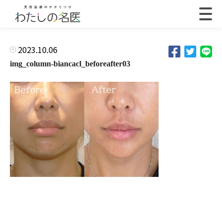
2023.10.06
img_column-biancacl_beforeafter03