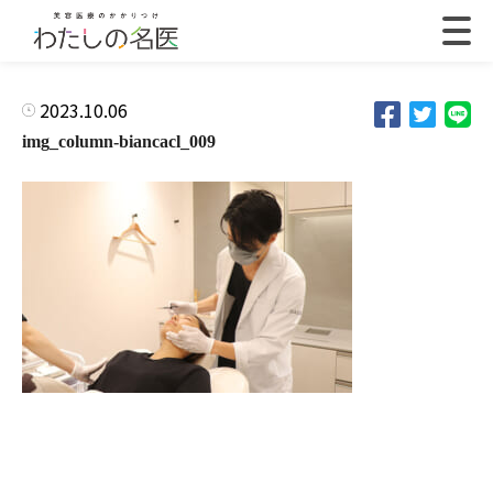
2023.10.06
img_column-biancacl_009