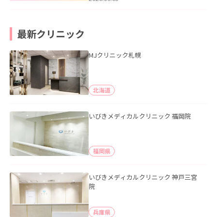
最新クリニック
MJクリニック札幌
北海道
いびきメディカルクリニック 福岡院
福岡県
いびきメディカルクリニック 神戸三宮
院
兵庫県