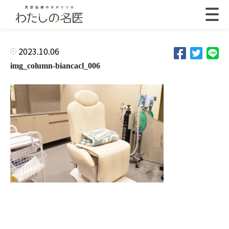
2023.10.06
img_column-biancacl_006