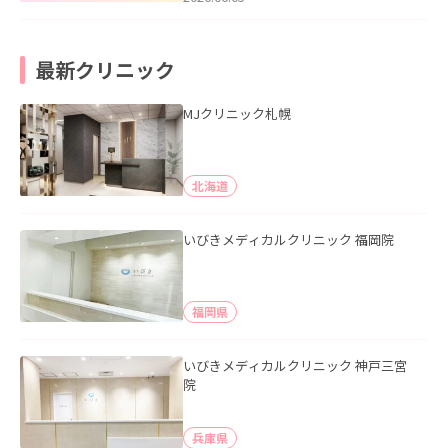
最新クリニック
MJクリニック札幌
北海道
いびきメディカルクリニック 福岡院
福岡県
いびきメディカルクリニック 神戸三宮
院
兵庫県