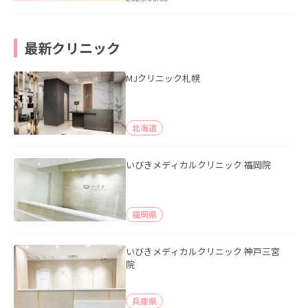
最新クリニック
MJクリニック札幌
北海道
いびきメディカルクリニック 福岡院
福岡県
いびきメディカルクリニック 神戸三宮
院
兵庫県