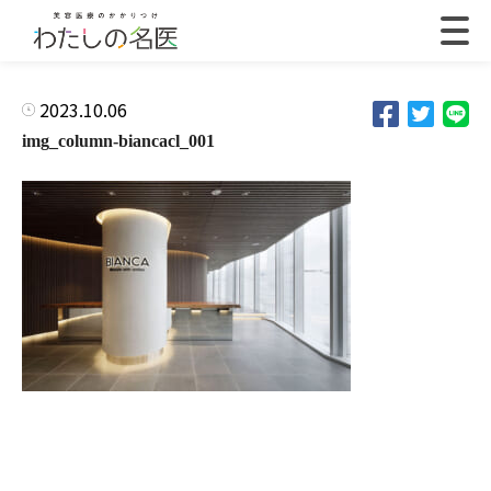
2023.10.06
img_column-biancacl_001