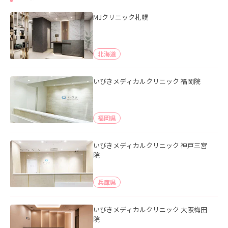
MJクリニック札幌
北海道
いびきメディカルクリニック 福岡院
福岡県
いびきメディカルクリニック 神戸三宮
院
兵庫県
いびきメディカルクリニック 大阪梅田
院