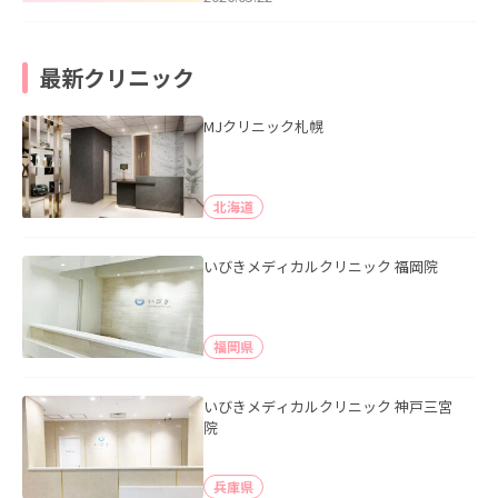
最新クリニック
MJクリニック札幌
北海道
いびきメディカルクリニック 福岡院
福岡県
いびきメディカルクリニック 神戸三宮
院
兵庫県