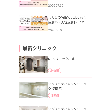
幌「マンジャロのリアル｜
2026.07.10
医師が明かす副作用・リバ
ウンド・正しい使い方」を
公開いたしました。
わたしの名医Youtube めぐ
皮膚科・美容皮膚科「”とお
りすがりの皮膚科医”がスレ
2026.06.05
ッズの肌悩みに本気で答え
てみた」を公開いたしまし
た。
最新クリニック
MJクリニック札幌
北海道
いびきメディカルクリニッ
ク 福岡院
福岡県
いびきメディカルクリニッ