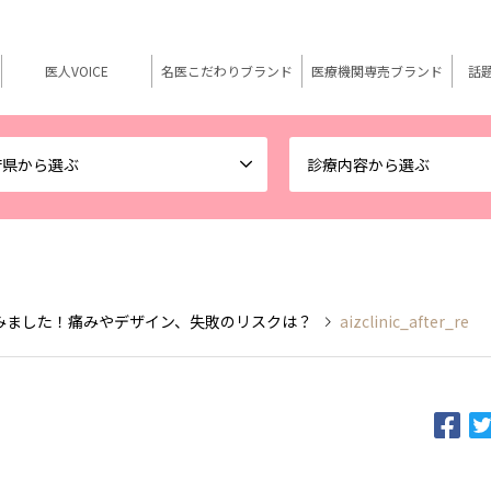
医人VOICE
名医こだわりブランド
医療機関専売ブランド
話
府県から選ぶ
診療内容から選ぶ
みました！痛みやデザイン、失敗のリスクは？
aizclinic_after_re