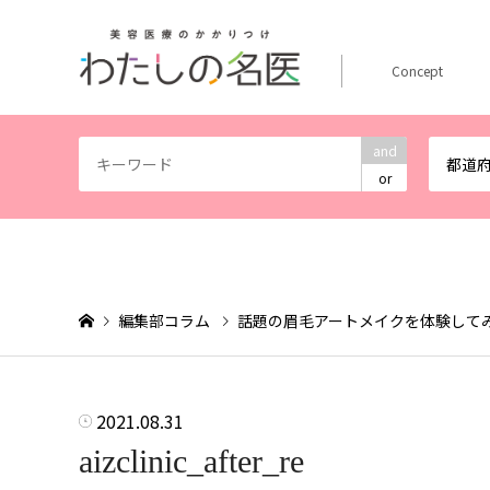
Concept
and
都道
or
編集部コラム
話題の眉毛アートメイクを体験して
2021.08.31
aizclinic_after_re