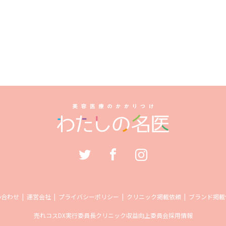
い合わせ
運営会社
プライバシーポリシー
クリニック掲載依頼
ブランド掲載
売れコス
DX実行委員長
クリニック収益向上委員会
採用情報