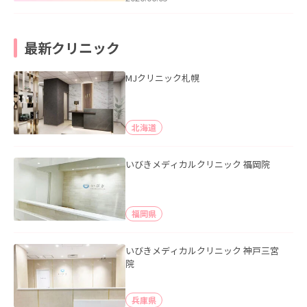
最新クリニック
MJクリニック札幌
北海道
いびきメディカルクリニック 福岡院
福岡県
いびきメディカルクリニック 神戸三宮
院
兵庫県