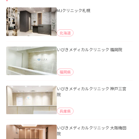
MJクリニック札幌
北海道
いびきメディカルクリニック 福岡院
福岡県
いびきメディカルクリニック 神戸三宮
院
兵庫県
いびきメディカルクリニック 大阪梅田
院