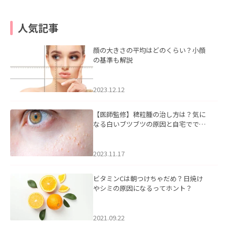
人気記事
顔の大きさの平均はどのくらい？小顔
の基準も解説
2023.12.12
【医師監修】稗粒腫の治し方は？気に
なる白いブツブツの原因と自宅ででき
るケアについて
2023.11.17
ビタミンCは朝つけちゃだめ？日焼け
やシミの原因になるってホント？
2021.09.22