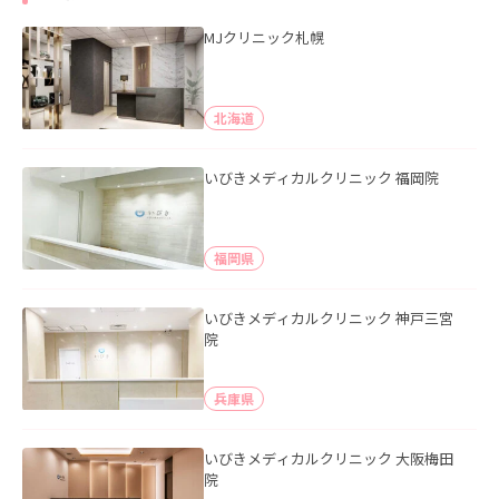
MJクリニック札幌
北海道
いびきメディカルクリニック 福岡院
福岡県
いびきメディカルクリニック 神戸三宮
院
兵庫県
いびきメディカルクリニック 大阪梅田
院