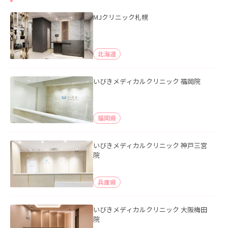
MJクリニック札幌
北海道
いびきメディカルクリニック 福岡院
福岡県
いびきメディカルクリニック 神戸三宮
院
兵庫県
いびきメディカルクリニック 大阪梅田
院