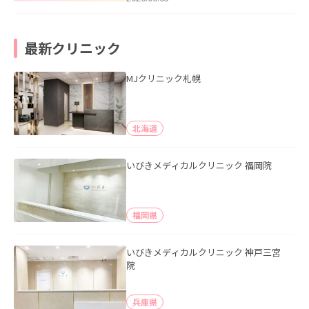
最新クリニック
MJクリニック札幌
北海道
いびきメディカルクリニック 福岡院
福岡県
いびきメディカルクリニック 神戸三宮
院
兵庫県