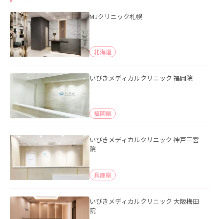
MJクリニック札幌
北海道
いびきメディカルクリニック 福岡院
福岡県
いびきメディカルクリニック 神戸三宮
院
兵庫県
いびきメディカルクリニック 大阪梅田
院