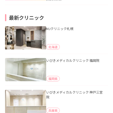
最新クリニック
MJクリニック札幌
北海道
いびきメディカルクリニック 福岡院
福岡県
いびきメディカルクリニック 神戸三宮
院
兵庫県