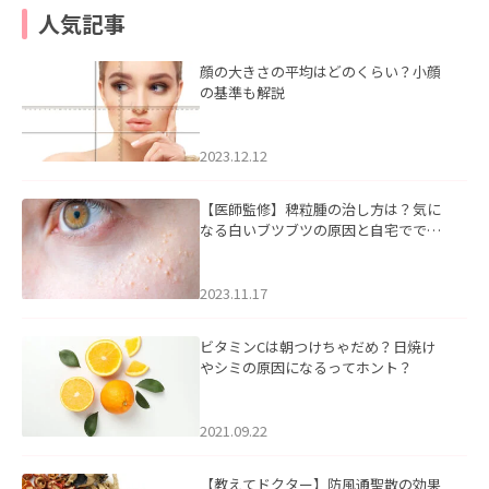
人気記事
顔の大きさの平均はどのくらい？小顔
の基準も解説
2023.12.12
【医師監修】稗粒腫の治し方は？気に
なる白いブツブツの原因と自宅ででき
るケアについて
2023.11.17
ビタミンCは朝つけちゃだめ？日焼け
やシミの原因になるってホント？
2021.09.22
【教えてドクター】防風通聖散の効果