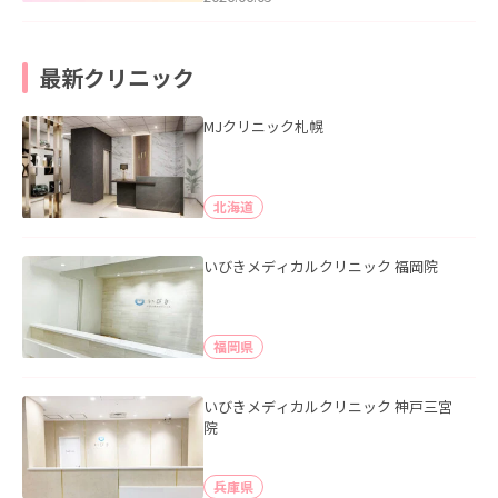
最新クリニック
MJクリニック札幌
北海道
いびきメディカルクリニック 福岡院
福岡県
いびきメディカルクリニック 神戸三宮
院
兵庫県