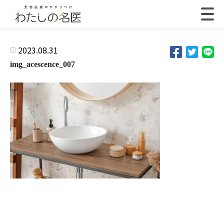
2023.08.31
img_acescence_007