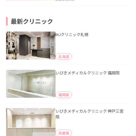
最新クリニック
MJクリニック札幌
北海道
いびきメディカルクリニック 福岡院
福岡県
いびきメディカルクリニック 神戸三宮
院
兵庫県