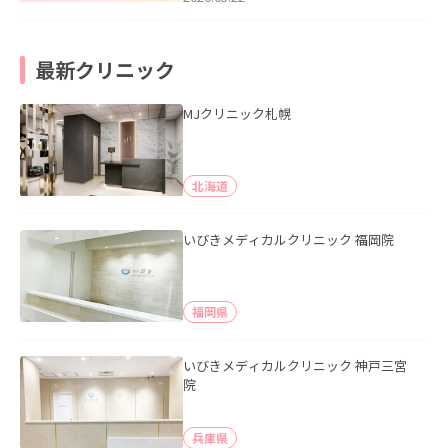
最新クリニック
MJクリニック札幌
北海道
いびきメディカルクリニック 福岡院
福岡県
いびきメディカルクリニック 神戸三宮
院
兵庫県