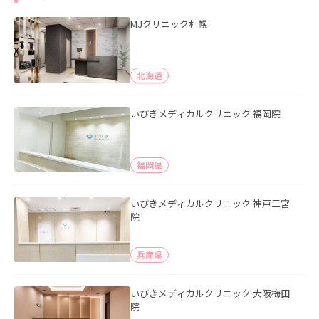
MJクリニック札幌
北海道
いびきメディカルクリニック 福岡院
福岡県
いびきメディカルクリニック 神戸三宮
院
兵庫県
いびきメディカルクリニック 大阪梅田
院