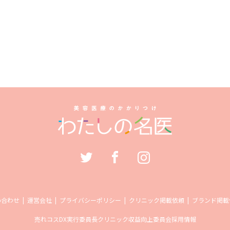
い合わせ
運営会社
プライバシーポリシー
クリニック掲載依頼
ブランド掲載
売れコス
DX実行委員長
クリニック収益向上委員会
採用情報