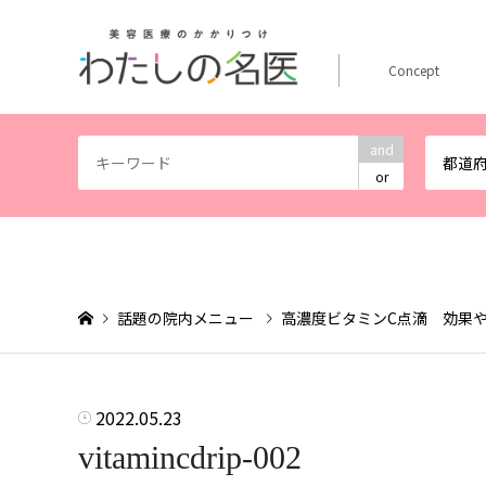
Concept
and
都道
or
話題の院内メニュー
高濃度ビタミンC点滴 効果
2022.05.23
vitamincdrip-002