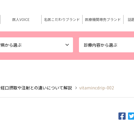
医人VOICE
名医こだわりブランド
医療機関専売ブランド
話
府県から選ぶ
診療内容から選ぶ
や経口摂取や注射との違いについて解説
vitamincdrip-002