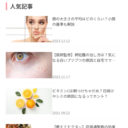
人気記事
顔の大きさの平均はどのくらい？小顔
の基準も解説
2023.12.12
【医師監修】稗粒腫の治し方は？気に
なる白いブツブツの原因と自宅ででき
るケアについて
2023.11.17
ビタミンCは朝つけちゃだめ？日焼け
やシミの原因になるってホント？
2021.09.22
【教えてドクター】防風通聖散の効果