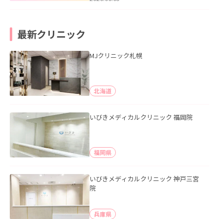
最新クリニック
MJクリニック札幌
北海道
いびきメディカルクリニック 福岡院
福岡県
いびきメディカルクリニック 神戸三宮
院
兵庫県