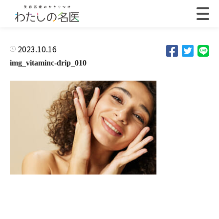
2023.10.16
img_vitaminc-drip_010