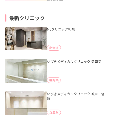
最新クリニック
MJクリニック札幌
北海道
いびきメディカルクリニック 福岡院
福岡県
いびきメディカルクリニック 神戸三宮
院
兵庫県