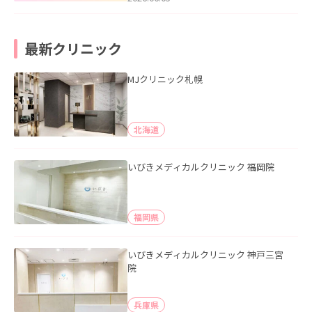
最新クリニック
MJクリニック札幌
北海道
いびきメディカルクリニック 福岡院
福岡県
いびきメディカルクリニック 神戸三宮
院
兵庫県