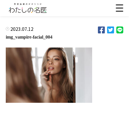
2023.07.12
img_vampire-facial_004