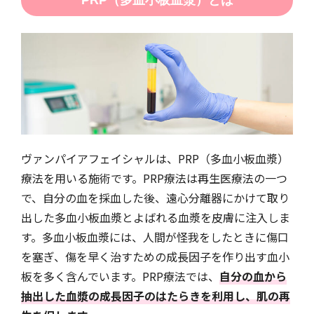
ヴァンパイアフェイシャルは、PRP（多血小板血漿）
療法を用いる施術です。PRP療法は再生医療法の一つ
で、自分の血を採血した後、遠心分離器にかけて取り
出した多血小板血漿とよばれる血漿を皮膚に注入しま
す。多血小板血漿には、人間が怪我をしたときに傷口
を塞ぎ、傷を早く治すための成長因子を作り出す血小
板を多く含んでいます。PRP療法では、
自分の血から
抽出した血漿の成長因子のはたらきを利用し、肌の再