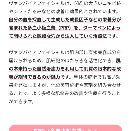
ヴァンパイアフェイシャルは、凹凸の大きいニキビ跡
やシワ・たるみなどの改善に効果的とされています。
自分の血を採血して生成した成長因子などの栄養分が
含まれた多血小板血漿（PRP）を、ダーマペンによっ
て開けられた微細な穴から注入していく治療法
です。
ヴァンパイアフェイシャルは肌内部に直接美容成分を
届けられるため、肌細胞のはたらきを活性化でき、
肌
の本来持った自然治癒力を利用して肌質の根本的な改
善が期待できるのが魅力
です。単体の施術でも高い効
果を発揮しますが、他の美容施術や薬剤を組み合わせ
ることで、より多様な肌悩みの改善や治療を行うこと
ができます。
PRP（多血小板血漿）とは