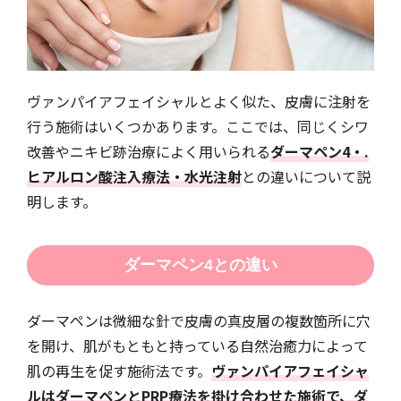
ヴァンパイアフェイシャルとよく似た、皮膚に注射を
行う施術はいくつかあります。ここでは、同じくシワ
改善やニキビ跡治療によく用いられる
ダーマペン4・.
ヒアルロン酸注入療法・水光注射
との違いについて説
明します。
ダーマペン4との違い
ダーマペンは微細な針で皮膚の真皮層の複数箇所に穴
を開け、肌がもともと持っている自然治癒力によって
肌の再生を促す施術法です。
ヴァンパイアフェイシャ
ルはダーマペンとPRP療法を掛け合わせた施術で、ダ