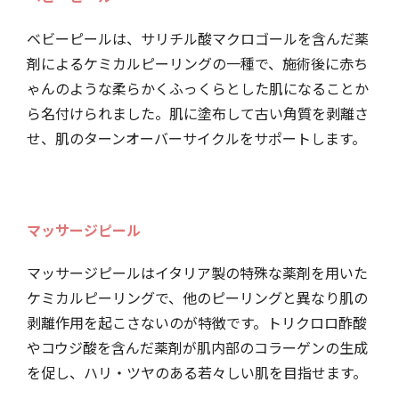
ベビーピールは、サリチル酸マクロゴールを含んだ薬
剤によるケミカルピーリングの一種で、施術後に赤ち
ゃんのような柔らかくふっくらとした肌になることか
ら名付けられました。肌に塗布して古い角質を剥離さ
せ、肌のターンオーバーサイクルをサポートします。
マッサージピール
マッサージピールはイタリア製の特殊な薬剤を用いた
ケミカルピーリングで、他のピーリングと異なり肌の
剥離作用を起こさないのが特徴です。トリクロロ酢酸
やコウジ酸を含んだ薬剤が肌内部のコラーゲンの生成
を促し、ハリ・ツヤのある若々しい肌を目指せます。