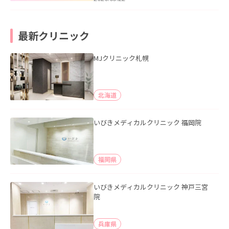
最新クリニック
MJクリニック札幌
北海道
いびきメディカルクリニック 福岡院
福岡県
いびきメディカルクリニック 神戸三宮
院
兵庫県