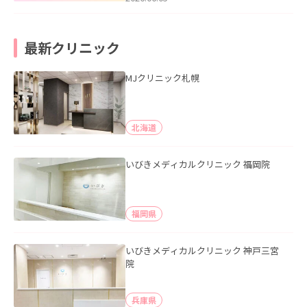
最新クリニック
MJクリニック札幌
北海道
いびきメディカルクリニック 福岡院
福岡県
いびきメディカルクリニック 神戸三宮
院
兵庫県