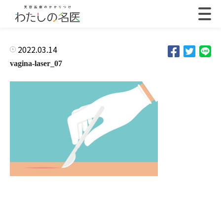
2022.03.14
vagina-laser_07