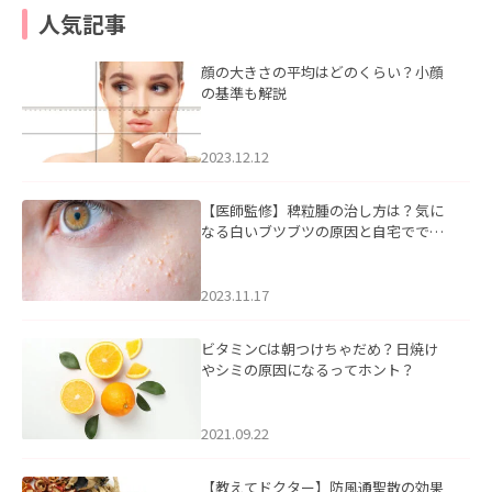
人気記事
顔の大きさの平均はどのくらい？小顔
の基準も解説
2023.12.12
【医師監修】稗粒腫の治し方は？気に
なる白いブツブツの原因と自宅ででき
るケアについて
2023.11.17
ビタミンCは朝つけちゃだめ？日焼け
やシミの原因になるってホント？
2021.09.22
【教えてドクター】防風通聖散の効果