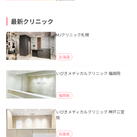
最新クリニック
MJクリニック札幌
北海道
いびきメディカルクリニック 福岡院
福岡県
いびきメディカルクリニック 神戸三宮
院
兵庫県