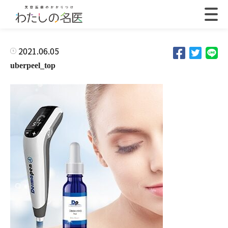
2021.06.05
uberpeel_top