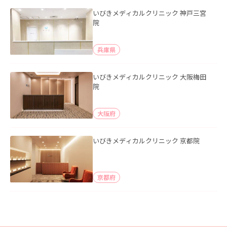
いびきメディカルクリニック 神戸三宮
院
兵庫県
いびきメディカルクリニック 大阪梅田
院
大阪府
いびきメディカルクリニック 京都院
京都府