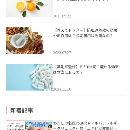
2021.09.22
【教えてドクター】防風通聖散の効果
や副作用は？長期服用は危険なの？
2023.07.27
【薬剤師監修】ミヤBM錠に痩せる効果
は本当にあるの？
2023.11.10
新着記事
わたしの名医Youtube アルバアレルギ
ークリニック札幌「ニキビが皮膚科で