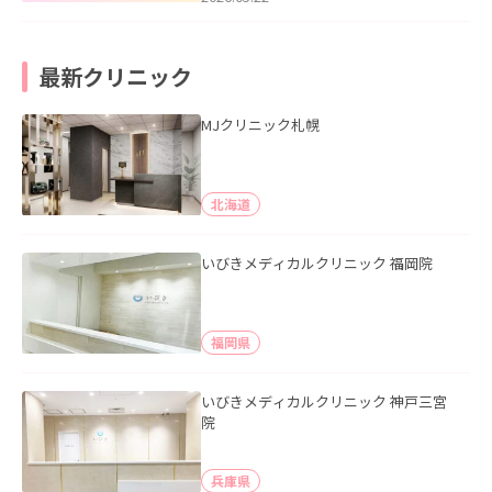
最新クリニック
MJクリニック札幌
北海道
いびきメディカルクリニック 福岡院
福岡県
いびきメディカルクリニック 神戸三宮
院
兵庫県