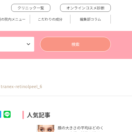
クリニック一覧
オンラインコスメ診断
題の院内メニュー
こだわりの成分
編集部コラム
tranex-retinolpeel_6
人気記事
顔の大きさの平均はどのく