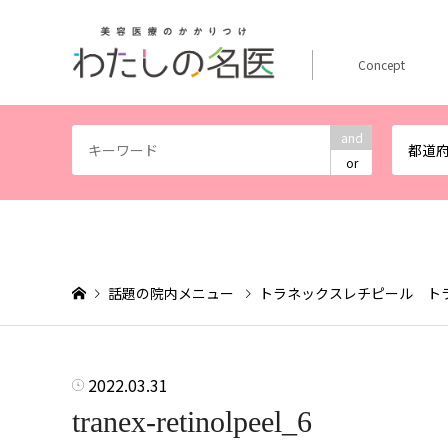
Concept
and
都道
or
話題の院内メニュー
トラネックスレチピール ト
2022.03.31
tranex-retinolpeel_6