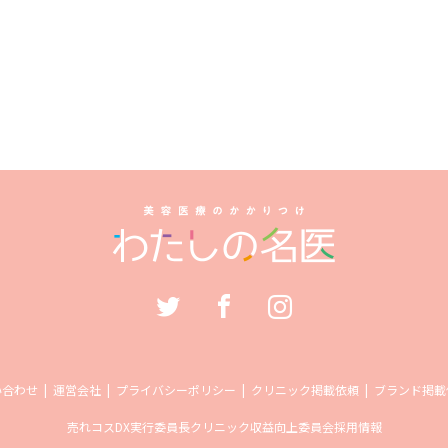
い合わせ
運営会社
プライバシーポリシー
クリニック掲載依頼
ブランド掲載
売れコス
DX実行委員長
クリニック収益向上委員会
採用情報