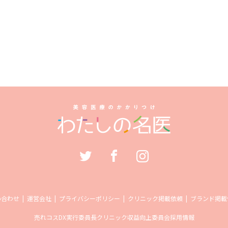
い合わせ
運営会社
プライバシーポリシー
クリニック掲載依頼
ブランド掲載
売れコス
DX実行委員長
クリニック収益向上委員会
採用情報