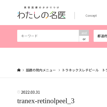
Concept
and
都道
or
話題の院内メニュー
トラネックスレチピール ト
2022.03.31
tranex-retinolpeel_3