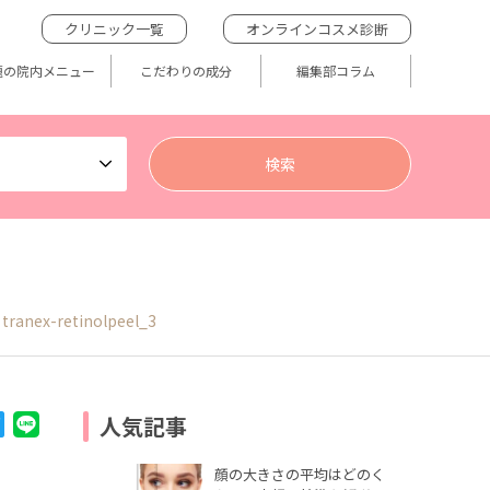
クリニック一覧
オンラインコスメ診断
題の院内メニュー
こだわりの成分
編集部コラム
tranex-retinolpeel_3
人気記事
顔の大きさの平均はどのく