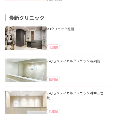
最新クリニック
MJクリニック札幌
北海道
いびきメディカルクリニック 福岡院
福岡県
いびきメディカルクリニック 神戸三宮
院
兵庫県