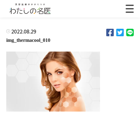
2022.08.29
img_thermacool_010