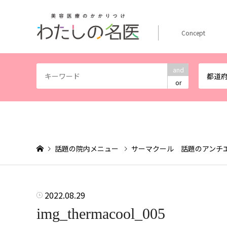
Concept
and
都道
or
話題の院内メニュー
サーマクール 話題のアンチ
2022.08.29
img_thermacool_005