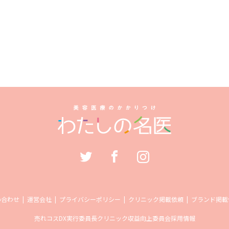
い合わせ
運営会社
プライバシーポリシー
クリニック掲載依頼
ブランド掲載
売れコス
DX実行委員長
クリニック収益向上委員会
採用情報