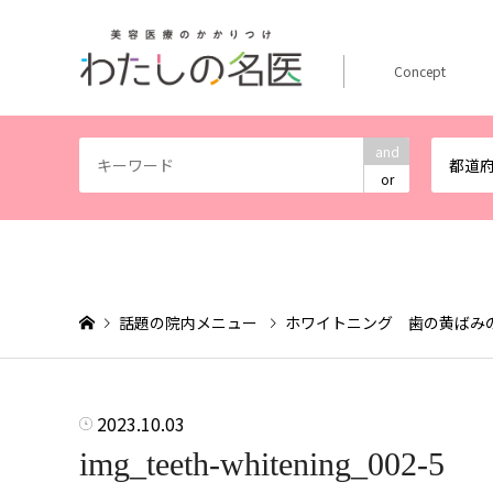
Concept
and
都道
or
話題の院内メニュー
ホワイトニング 歯の黄ばみ
2023.10.03
img_teeth-whitening_002-5