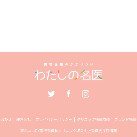
い合わせ
運営会社
プライバシーポリシー
クリニック掲載依頼
ブランド掲載
売れコス
DX実行委員長
クリニック収益向上委員会
採用情報