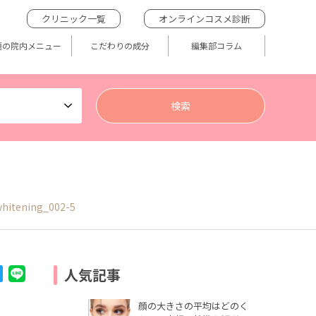
クリニック一覧
オンラインコスメ診断
題の院内メニュー
こだわりの成分
編集部コラム
hitening_002-5
人気記事
顔の大きさの平均はどのく