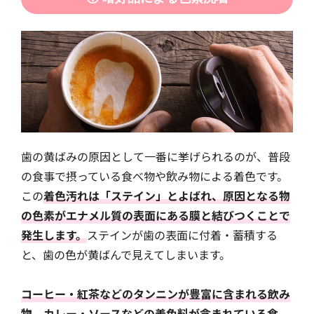
歯の黄ばみの原因として一番に挙げられるのが、普段
の食事で摂っている食べ物や飲み物による着色です。
この
着色汚れは「ステイン」とよばれ、原因となる物
の色素がエナメル質の表面にある膜と結びつくことで
発生します。
ステインが歯の表面に付着・蓄積する
と、歯の色が黄ばんで見えてしまいます。
コーヒー・紅茶などのタンニンが豊富に含まれる飲み
物、カレー・ソースなどの着色料が含まれている食