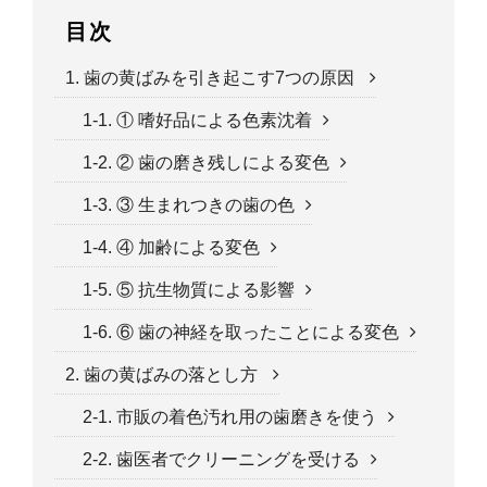
目次
1. 歯の黄ばみを引き起こす7つの原因
1-1. ① 嗜好品による色素沈着
1-2. ② 歯の磨き残しによる変色
1-3. ③ 生まれつきの歯の色
1-4. ④ 加齢による変色
1-5. ⑤ 抗生物質による影響
1-6. ⑥ 歯の神経を取ったことによる変色
2. 歯の黄ばみの落とし方
2-1. 市販の着色汚れ用の歯磨きを使う
2-2. 歯医者でクリーニングを受ける