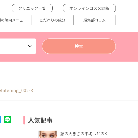
クリニック一覧
オンラインコスメ診断
題の院内メニュー
こだわりの成分
編集部コラム
hitening_002-3
人気記事
顔の大きさの平均はどのく