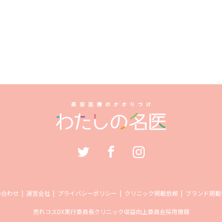
い合わせ
運営会社
プライバシーポリシー
クリニック掲載依頼
ブランド掲載
売れコス
DX実行委員長
クリニック収益向上委員会
採用情報