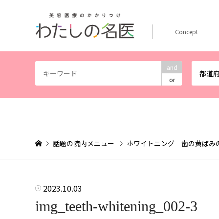
Concept
and
都道
or
話題の院内メニュー
ホワイトニング 歯の黄ばみ
2023.10.03
img_teeth-whitening_002-3