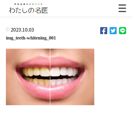
2023.10.03
img_teeth-whitening_001