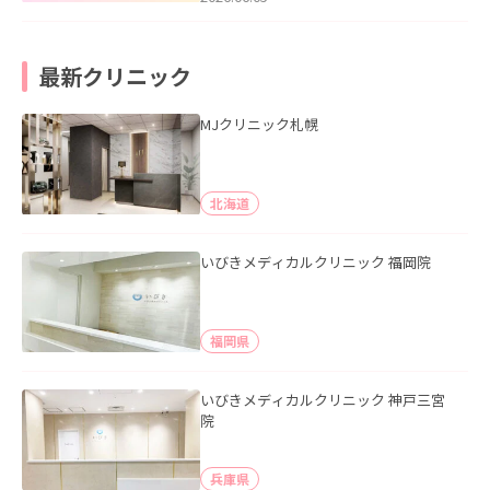
最新クリニック
MJクリニック札幌
北海道
いびきメディカルクリニック 福岡院
福岡県
いびきメディカルクリニック 神戸三宮
院
兵庫県