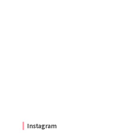
Instagram