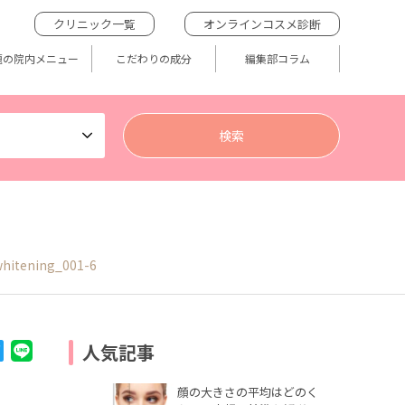
クリニック一覧
オンラインコスメ診断
題の院内メニュー
こだわりの成分
編集部コラム
hitening_001-6
人気記事
顔の大きさの平均はどのく