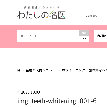
Concept
and
都道
or
話題の院内メニュー
ホワイトニング 歯の黄ばみ
2023.10.03
img_teeth-whitening_001-6