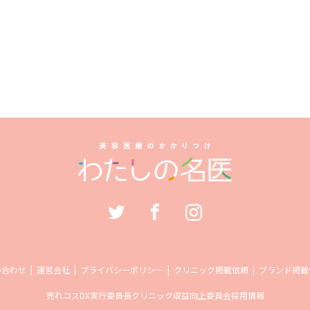
い合わせ
運営会社
プライバシーポリシー
クリニック掲載依頼
ブランド掲載
売れコス
DX実行委員長
クリニック収益向上委員会
採用情報