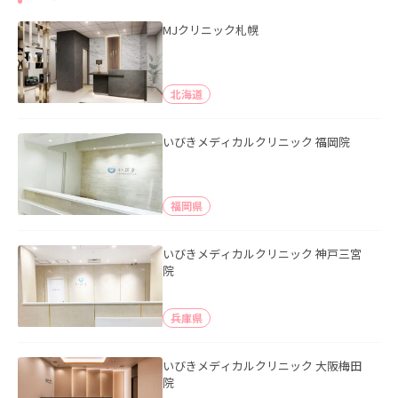
MJクリニック札幌
北海道
いびきメディカルクリニック 福岡院
福岡県
いびきメディカルクリニック 神戸三宮
院
兵庫県
いびきメディカルクリニック 大阪梅田
院