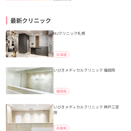
最新クリニック
MJクリニック札幌
北海道
いびきメディカルクリニック 福岡院
福岡県
いびきメディカルクリニック 神戸三宮
院
兵庫県