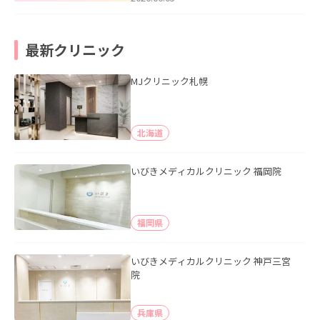
最新クリニック
MJクリニック札幌
北海道
いびきメディカルクリニック 福岡院
福岡県
いびきメディカルクリニック 神戸三宮
院
兵庫県