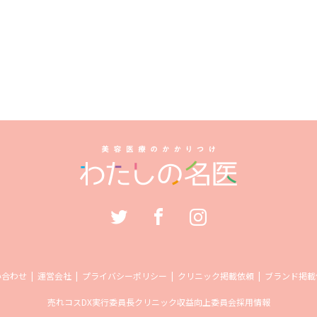
い合わせ
運営会社
プライバシーポリシー
クリニック掲載依頼
ブランド掲載
売れコス
DX実行委員長
クリニック収益向上委員会
採用情報