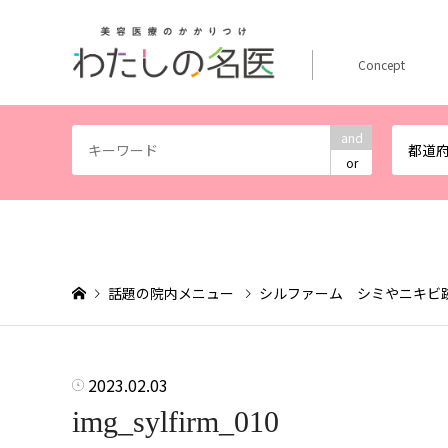
Concept
and
都道
or
話題の院内メニュー
シルファーム シミやニキビ
2023.02.03
img_sylfirm_010