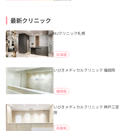
最新クリニック
MJクリニック札幌
北海道
いびきメディカルクリニック 福岡院
福岡県
いびきメディカルクリニック 神戸三宮
院
兵庫県