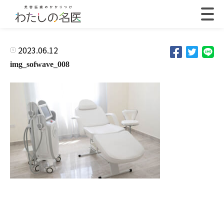
2023.06.12
img_sofwave_008