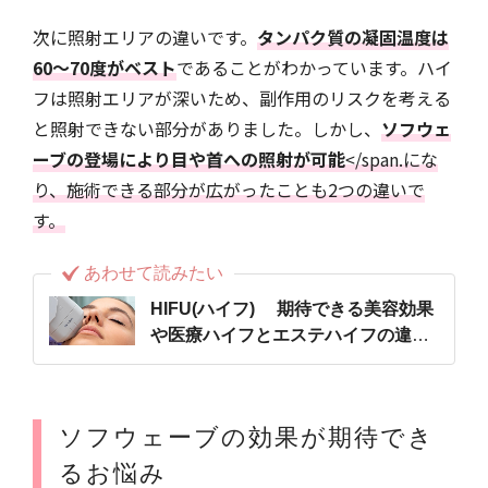
次に照射エリアの違いです。
タンパク質の凝固温度は
60～70度がベスト
であることがわかっています。ハイ
フは照射エリアが深いため、副作用のリスクを考える
と照射できない部分がありました。しかし、
ソフウェ
ーブの登場により目や首への照射が可能
</span.にな
り、施術できる部分が広がったことも2つの違いで
す。
あわせて読みたい
HIFU(ハイフ) 期待できる美容効果
や医療ハイフとエステハイフの違い
についても解説
ソフウェーブの効果が期待でき
るお悩み