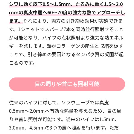
シワに効く皮下0.5～1.5ｍｍ、たるみに効く1.5～2.0
ｍｍの真皮中層へ60～70度の強力な熱でアプローチし
ます。
それにより、両方の引き締め効果が実感できま
す。1ショットでスパーブ7本を同時並行照射すること
が可能となり、ハイフの点状照射より強力な熱エネル
ギーを発します。熱がコラーゲンの産生と収縮を促す
ことで、引き締めの要因となるタンパク質の凝固が起
こるのです。
目の周りや首にも照射可能
従来のハイフに対して、ソフウェーブでは真皮
0.5mm〜2.0mmへ有効な熱量を与えるため、目の周
りや首に照射が可能です。従来のハイフは1.5mm、
3.0mm、4.5mmの3つの層へ照射を行います。ただ