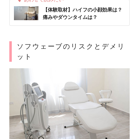
【体験取材】ハイフの小顔効果は？
痛みやダウンタイムは？
ソフウェーブのリスクとデメリ
ット