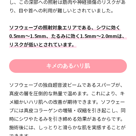
し、この深部への照射は筋肉や神経損傷のリスクがあ
り、目や首への利用が難しいとされていました。
ソフウェーブの照射対象エリアである、シワに効く
0.5mm～1.5mm、たるみに効く1.5mm〜2.0mmは、
リスクが低いとされています。
キメのあるハリ肌
ソフウェーブの独自超音波ビームであるスパーブが、
真皮の層を圧倒的な熱量で温めます。これにより、キ
メ細かいハリ肌への改善が期待できます。ソフウェー
ブには真皮コラーゲンの増殖・収縮を引き起こし、同
時にシワやたるみを引き締める効果があるからです。
施術後には、しっとりと滑らかな肌を実感することが
できます。