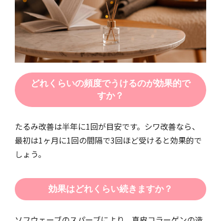
どれくらいの頻度でうけるのが効果的で
すか？
たるみ改善は半年に1回が目安です。シワ改善なら、
最初は1ヶ月に1回の間隔で3回ほど受けると効果的で
しょう。
効果はどれくらい続きますか？
ソフウェーブのスパーブにより、真皮コラーゲンの造