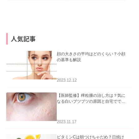
人気記事
顔の大きさの平均はどのくらい？小顔
の基準も解説
2023.12.12
【医師監修】稗粒腫の治し方は？気に
なる白いブツブツの原因と自宅ででき
るケアについて
2023.11.17
ビタミンCは朝つけちゃだめ？日焼け