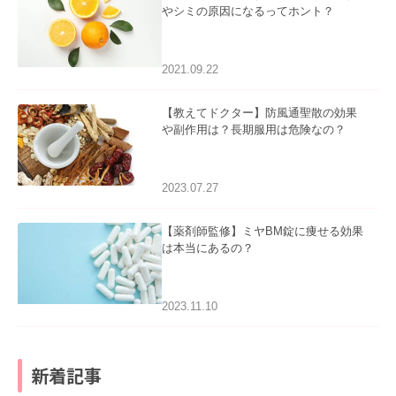
やシミの原因になるってホント？
2021.09.22
【教えてドクター】防風通聖散の効果
や副作用は？長期服用は危険なの？
2023.07.27
【薬剤師監修】ミヤBM錠に痩せる効果
は本当にあるの？
2023.11.10
新着記事