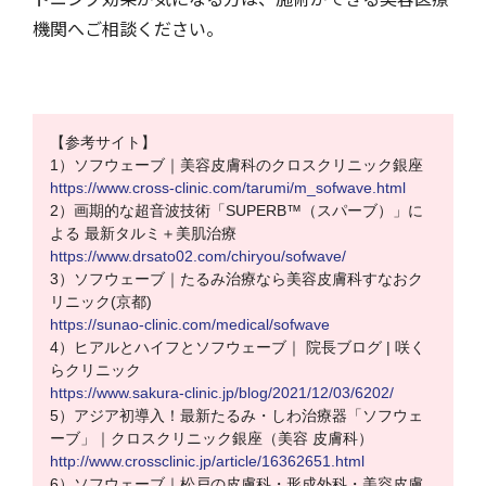
機関へご相談ください。
【参考サイト】
1）ソフウェーブ｜美容皮膚科のクロスクリニック銀座
https://www.cross-clinic.com/tarumi/m_sofwave.html
2）画期的な超音波技術「SUPERB™（スパーブ）」に
よる 最新タルミ＋美肌治療
https://www.drsato02.com/chiryou/sofwave/
3）ソフウェーブ｜たるみ治療なら美容皮膚科すなおク
リニック(京都)
https://sunao-clinic.com/medical/sofwave
4）ヒアルとハイフとソフウェーブ｜ 院長ブログ | 咲く
らクリニック
https://www.sakura-clinic.jp/blog/2021/12/03/6202/
5）アジア初導入！最新たるみ・しわ治療器「ソフウェ
ーブ」｜クロスクリニック銀座（美容 皮膚科）
http://www.crossclinic.jp/article/16362651.html
6）ソフウェーブ｜松戸の皮膚科・形成外科・美容皮膚