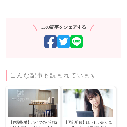
この記事をシェアする
こんな記事も読まれています
【体験取材】ハイフの小顔効
【医師監修】ほうれい線が気