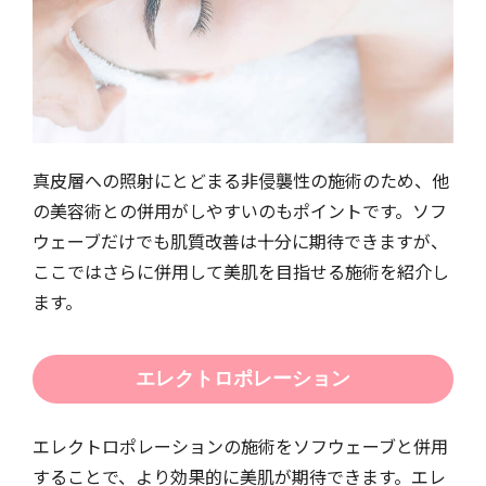
真皮層への照射にとどまる非侵襲性の施術のため、他
の美容術との併用がしやすいのもポイントです。ソフ
ウェーブだけでも肌質改善は十分に期待できますが、
ここではさらに併用して美肌を目指せる施術を紹介し
ます。
エレクトロポレーション
エレクトロポレーションの施術をソフウェーブと併用
することで、より効果的に美肌が期待できます。エレ