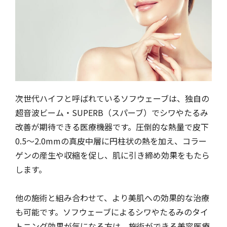
次世代ハイフと呼ばれているソフウェーブは、独自の
超音波ビーム・SUPERB（スパーブ）でシワやたるみ
改善が期待できる医療機器です。圧倒的な熱量で皮下
0.5～2.0mmの真皮中層に円柱状の熱を加え、コラー
ゲンの産生や収縮を促し、肌に引き締め効果をもたら
します。
他の施術と組み合わせて、より美肌への効果的な治療
も可能です。ソフウェーブによるシワやたるみのタイ
トニング効果が気になる方は、施術ができる美容医療