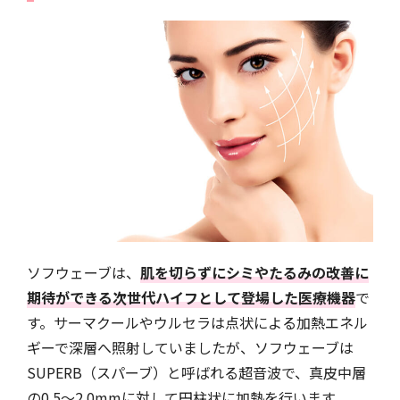
ソフウェーブは、
肌を切らずにシミやたるみの改善に
期待ができる次世代ハイフとして登場した医療機器
で
す。サーマクールやウルセラは点状による加熱エネル
ギーで深層へ照射していましたが、ソフウェーブは
SUPERB（スパーブ）と呼ばれる超音波で、真皮中層
の0.5～2.0mmに対して円柱状に加熱を行います。