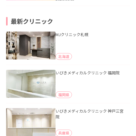
最新クリニック
MJクリニック札幌
北海道
いびきメディカルクリニック 福岡院
福岡県
いびきメディカルクリニック 神戸三宮
院
兵庫県