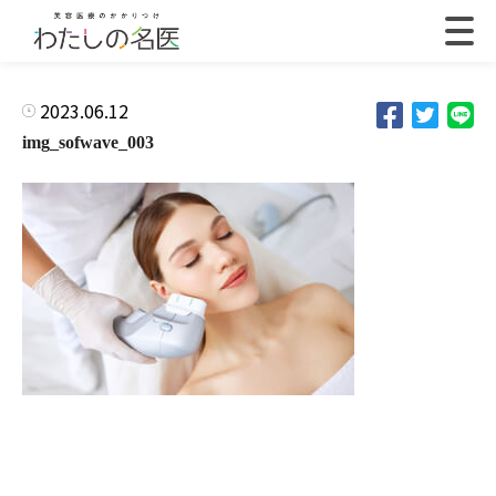
2023.06.12
img_sofwave_003