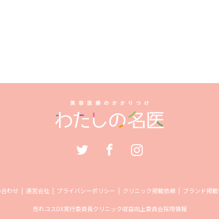
い合わせ
運営会社
プライバシーポリシー
クリニック掲載依頼
ブランド掲載
売れコス
DX実行委員長
クリニック収益向上委員会
採用情報