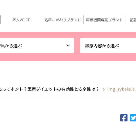
医人VOICE
名医こだわりブランド
医療機関専売ブランド
話
府県から選ぶ
診療内容から選ぶ
るってホント？医療ダイエットの有効性と安全性は？
img_rybelsus