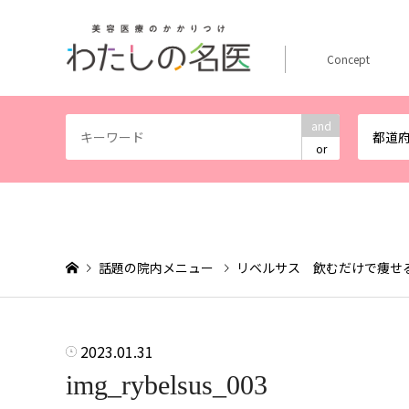
Concept
and
都道
or
話題の院内メニュー
リベルサス 飲むだけで痩せ
2023.01.31
img_rybelsus_003