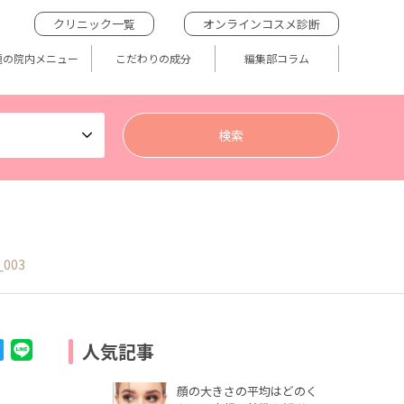
クリニック一覧
オンラインコスメ診断
題の院内メニュー
こだわりの成分
編集部コラム
_003
人気記事
顔の大きさの平均はどのく