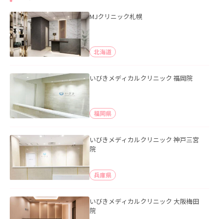
MJクリニック札幌
北海道
いびきメディカルクリニック 福岡院
福岡県
いびきメディカルクリニック 神戸三宮
院
兵庫県
いびきメディカルクリニック 大阪梅田
院