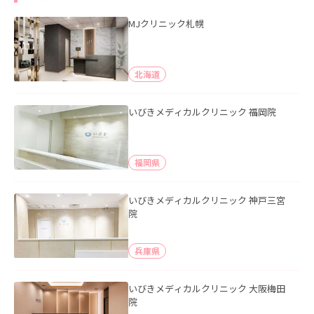
MJクリニック札幌
北海道
いびきメディカルクリニック 福岡院
福岡県
いびきメディカルクリニック 神戸三宮
院
兵庫県
いびきメディカルクリニック 大阪梅田
院