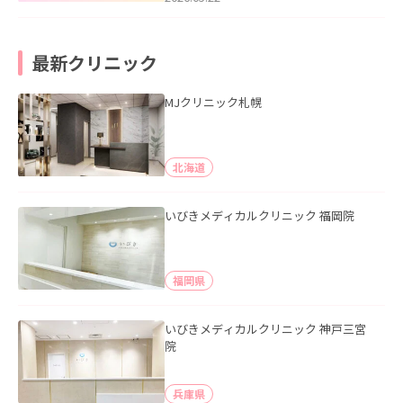
最新クリニック
MJクリニック札幌
北海道
いびきメディカルクリニック 福岡院
福岡県
いびきメディカルクリニック 神戸三宮
院
兵庫県