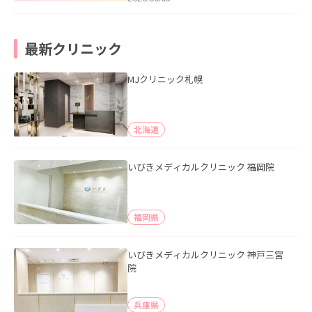
最新クリニック
MJクリニック札幌
北海道
いびきメディカルクリニック 福岡院
福岡県
いびきメディカルクリニック 神戸三宮
院
兵庫県