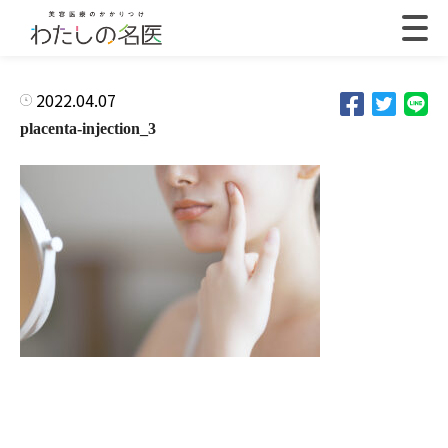
2022.04.07
placenta-injection_3